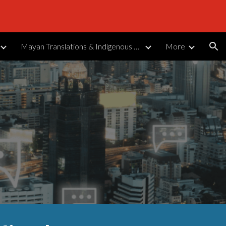
ion
Mayan Translations & Indigenous Languages
More