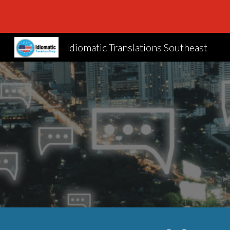
Sk
Idiomatic Translations Southeast