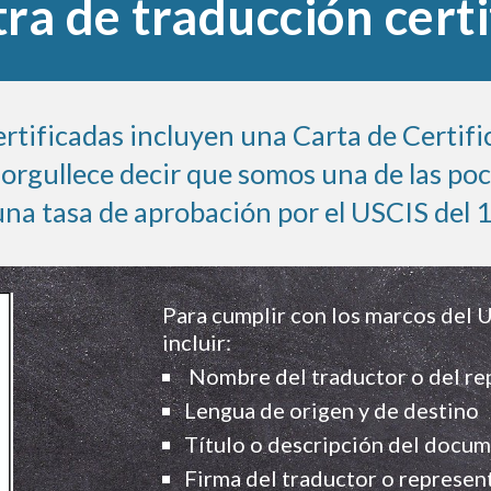
ra de traducción certi
rtificadas incluyen una Carta de Certific
norgullece decir que somos una de las p
una tasa de aprobación por el USCIS del 
Para cumplir con los marcos del U
incluir:
Nombre del traductor o del re
Lengua de origen y de destino
Título o descripción del docu
Firma del traductor o represen