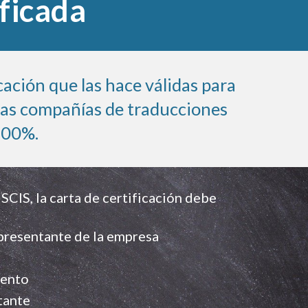
ficada
ación que las hace válidas para
ocas compañías de traducciones
100%.
SCIS, la carta de certificación debe
presentante de la empresa
mento
tante