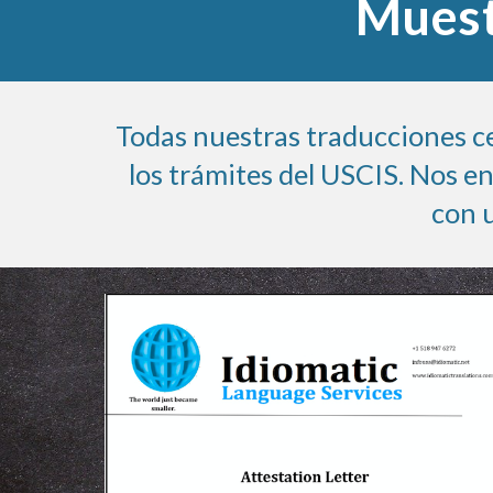
Muest
Todas nuestras traducciones ce
los trámites del USCIS. Nos e
con 