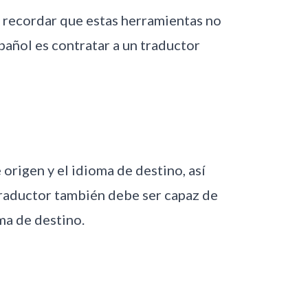
e recordar que estas herramientas no
pañol es contratar a un traductor
origen y el idioma de destino, así
raductor también debe ser capaz de
oma de destino.