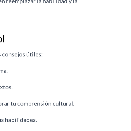
n reemplazar la habilidad y la
ol
 consejos útiles:
ma.
xtos.
orar tu comprensión cultural.
s habilidades.