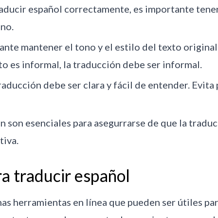
aducir español correctamente, es importante tene
ino.
nte mantener el tono y el estilo del texto original a
to es informal, la traducción debe ser informal.
traducción debe ser clara y fácil de entender. Evit
ión son esenciales para asegurrarse de que la traduc
tiva.
a traducir español
nas herramientas en línea que pueden ser útiles pa