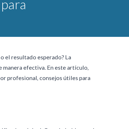
 para
do el resultado esperado? La
 manera efectiva. En este artículo,
r profesional, consejos útiles para