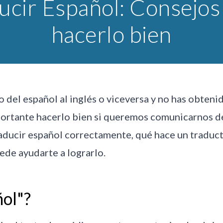
ucir Español: Consejos
hacerlo bien
o del español al inglés o viceversa y no has obteni
mportante hacerlo bien si queremos comunicarnos de
ducir español correctamente, qué hace un traducto
ede ayudarte a lograrlo.
ñol"?