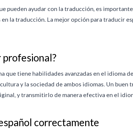
que pueden ayudar con la traducción, es important
 en la traducción. La mejor opción para traducir es
 profesional?
a que tiene habilidades avanzadas en el idioma de 
ultura y la sociedad de ambos idiomas. Un buen t
riginal, y transmitirlo de manera efectiva en el idi
 español correctamente