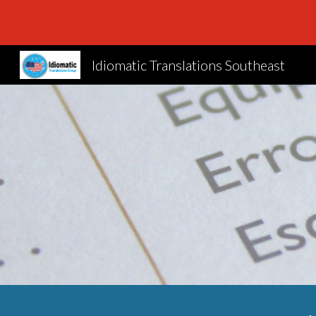
Sk
Idiomatic Translations Southeast