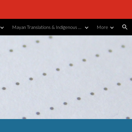
ion
Mayan Translations & Indigenous Languages
More