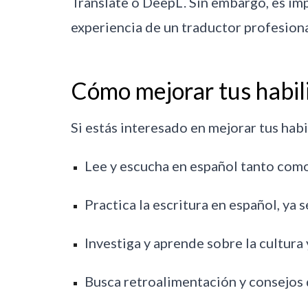
Translate o DeepL. Sin embargo, es im
experiencia de un traductor profesiona
Cómo mejorar tus habil
Si estás interesado en mejorar tus hab
Lee y escucha en español tanto como
Practica la escritura en español, ya 
Investiga y aprende sobre la cultura
Busca retroalimentación y consejos 