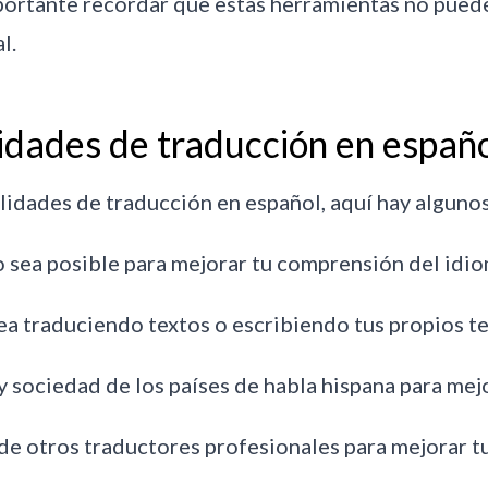
portante recordar que estas herramientas no puede
l.
idades de traducción en españ
ilidades de traducción en español, aquí hay algunos
 sea posible para mejorar tu comprensión del idio
sea traduciendo textos o escribiendo tus propios te
 y sociedad de los países de habla hispana para mej
de otros traductores profesionales para mejorar tu