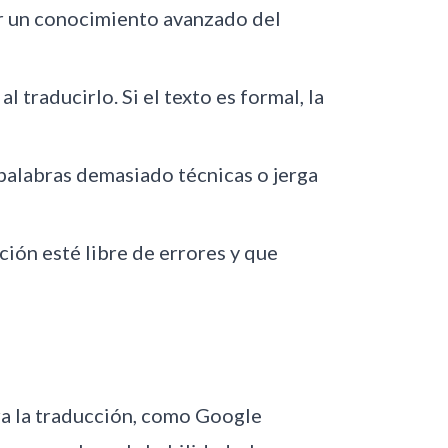
r un conocimiento avanzado del
l traducirlo. Si el texto es formal, la
a palabras demasiado técnicas o jerga
ción esté libre de errores y que
ra la traducción, como Google