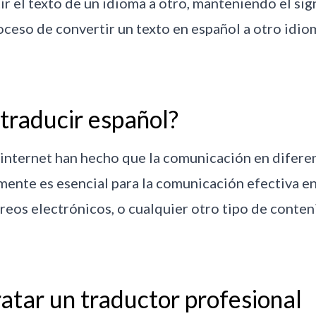
ir el texto de un idioma a otro, manteniendo el si
oceso de convertir un texto en español a otro idiom
traducir español?
l internet han hecho que la comunicación en difer
ente es esencial para la comunicación efectiva en
eos electrónicos, o cualquier otro tipo de conteni
atar un traductor profesional